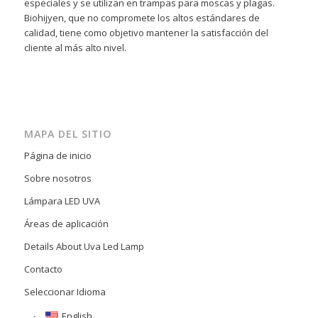
especiales y se utilizan en trampas para moscas y plagas.
Biohijyen, que no compromete los altos estándares de
calidad, tiene como objetivo mantener la satisfacción del
cliente al más alto nivel.
MAPA DEL SITIO
Página de inicio
Sobre nosotros
Lámpara LED UVA
Áreas de aplicación
Details About Uva Led Lamp
Contacto
Seleccionar Idioma
English