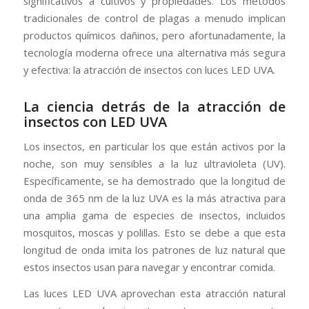
significativos a cultivos y propiedades. Los métodos
tradicionales de control de plagas a menudo implican
productos químicos dañinos, pero afortunadamente, la
tecnología moderna ofrece una alternativa más segura
y efectiva: la atracción de insectos con luces LED UVA.
La ciencia detrás de la atracción de
insectos con LED UVA
Los insectos, en particular los que están activos por la
noche, son muy sensibles a la luz ultravioleta (UV).
Específicamente, se ha demostrado que la longitud de
onda de 365 nm de la luz UVA es la más atractiva para
una amplia gama de especies de insectos, incluidos
mosquitos, moscas y polillas. Esto se debe a que esta
longitud de onda imita los patrones de luz natural que
estos insectos usan para navegar y encontrar comida.
Las luces LED UVA aprovechan esta atracción natural