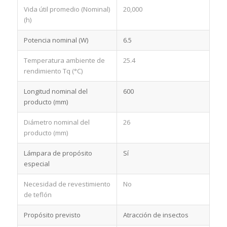
Vida útil promedio (Nominal)
20,000
(h)
Potencia nominal (W)
6.5
Temperatura ambiente de
25.4
rendimiento Tq (°C)
Longitud nominal del
600
producto (mm)
Diámetro nominal del
26
producto (mm)
Lámpara de propósito
Sí
especial
Necesidad de revestimiento
No
de teflón
Propósito previsto
Atracción de insectos