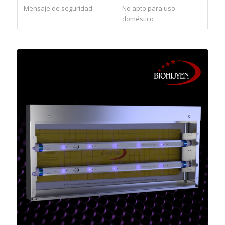
Mensaje de seguridad
No apto para uso
doméstico