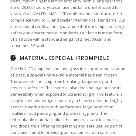
pests, maximizing the lamp’s efficiency. With a long operating
life of 20,000 hours, you can use this lamp uninterrupted for
years. Our UVA LED LAMP is CE certified and manufactured in
compliance with RoHS and similar international standards. Our
international certifications guarantee that our lamp meets high
safety and environmental standards. Our lamp is in the form
of a T8 tube with a standard length of 2 feet (60cm) and
consumes 6.5 watts.
MATERIAL ESPECIAL IRROMPIBLE
Our UVA LED lamp does not use glass in its production. Instead
of glass, a special unbreakable material has been chosen.
This prevents the lamp from breaking dangerously and
ensures safe use. This material also does not age or lose its
permeability when exposed to ultraviolet light. This feature is
a significant advantage, especially in heavily used and highly
sensitive work areas such as factories, large production
facilities, food packaging, and processing plants. The
unbreakable material makes the lamp resistant to impacts
and drops, thus offering long-lasting and safe use. As part of
our commitment to providing our customers with safe and