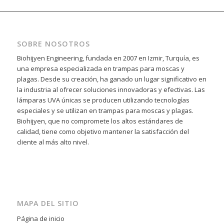
SOBRE NOSOTROS
Biohijyen Engineering, fundada en 2007 en Izmir, Turquía, es
una empresa especializada en trampas para moscas y
plagas. Desde su creación, ha ganado un lugar significativo en
la industria al ofrecer soluciones innovadoras y efectivas. Las
lámparas UVA únicas se producen utilizando tecnologías
especiales y se utilizan en trampas para moscas y plagas.
Biohijyen, que no compromete los altos estándares de
calidad, tiene como objetivo mantener la satisfacción del
cliente al más alto nivel.
MAPA DEL SITIO
Página de inicio