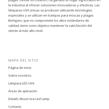
plagas. Desde su creación, ha ganado un lugar significativo en
la industria al ofrecer soluciones innovadoras y efectivas. Las
lámparas UVA únicas se producen utilizando tecnologías
especiales y se utilizan en trampas para moscas y plagas.
Biohijyen, que no compromete los altos estándares de
calidad, tiene como objetivo mantener la satisfacción del
cliente al más alto nivel.
MAPA DEL SITIO
Página de inicio
Sobre nosotros
Lámpara LED UVA
Áreas de aplicación
Details About Uva Led Lamp
Contacto