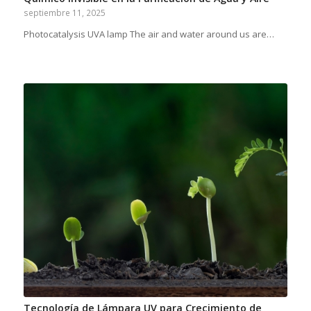
septiembre 11, 2025
Photocatalysis UVA lamp The air and water around us are…
Tecnología de Lámpara UV para Crecimiento de