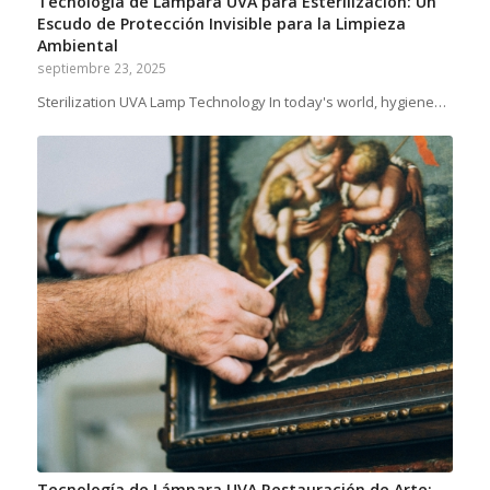
Tecnología de Lámpara UVA para Esterilización: Un
Escudo de Protección Invisible para la Limpieza
Ambiental
septiembre 23, 2025
Sterilization UVA Lamp Technology In today's world, hygiene…
Tecnología de Lámpara UVA Restauración de Arte: