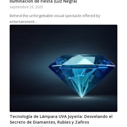
Iluminación de Fiesta (Luz Negra)
septiembre 29, 2025
Behind the unforgettable visual spectacle offered by
entertainment…
Tecnología de Lámpara UVA Joyería: Desvelando el
Secreto de Diamantes, Rubíes y Zafiros