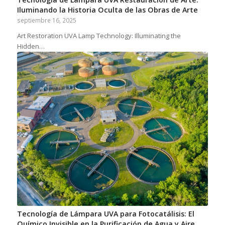
Iluminando la Historia Oculta de las Obras de Arte
septiembre 16, 2025
Art Restoration UVA Lamp Technology: Illuminating the
Hidden…
Tecnología de Lámpara UVA para Fotocatálisis: El
Químico Invisible en la Purificación de Agua y Aire