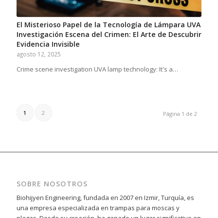
El Misterioso Papel de la Tecnología de Lámpara UVA
Investigación Escena del Crimen: El Arte de Descubrir
Evidencia Invisible
agosto 12, 2025
Crime scene investigation UVA lamp technology: It's a…
1
2
Página 1 de 2
SOBRE NOSOTROS
Biohijyen Engineering, fundada en 2007 en Izmir, Turquía, es
una empresa especializada en trampas para moscas y