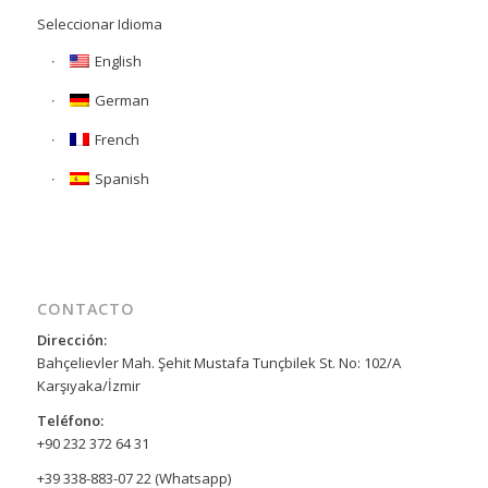
Seleccionar Idioma
English
German
French
Spanish
CONTACTO
Dirección:
Bahçelievler Mah. Şehit Mustafa Tunçbilek St. No: 102/A
Karşıyaka/İzmir
Teléfono:
+90 232 372 64 31
+39 338-883-07 22 (Whatsapp)