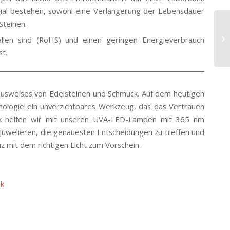
ial bestehen, sowohl eine Verlängerung der Lebensdauer
Steinen.
llen sind (RoHS) und einen geringen Energieverbrauch
st.
ausweises von Edelsteinen und Schmuck. Auf dem heutigen
nologie ein unverzichtbares Werkzeug, das das Vertrauen
slik helfen wir mit unseren UVA-LED-Lampen mit 365 nm
uwelieren, die genauesten Entscheidungen zu treffen und
 mit dem richtigen Licht zum Vorschein.
ik