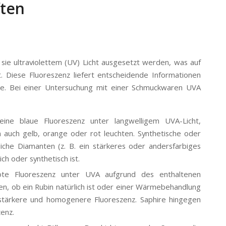
ften
sie ultraviolettem (UV) Licht ausgesetzt werden, was auf
t. Diese Fluoreszenz liefert entscheidende Informationen
de. Bei einer Untersuchung mit einer Schmuckwaren UVA
ine blaue Fluoreszenz unter langwelligem UVA-Licht,
 auch gelb, orange oder rot leuchten. Synthetische oder
iche Diamanten (z. B. ein stärkeres oder andersfarbiges
ch oder synthetisch ist.
te Fluoreszenz unter UVA aufgrund des enthaltenen
len, ob ein Rubin natürlich ist oder einer Wärmebehandlung
 stärkere und homogenere Fluoreszenz. Saphire hingegen
enz.