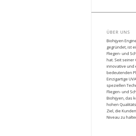
ÜBER UNS
Biohijyen Engine
gegründet, ist 
Fliegen- und Sch
hat. Seit seine
innovative und 
bedeutenden Pla
Einzigartige U
speziellen Tech
Fliegen- und Sch
Biohijyen, das 
hohen Qualitäts
Ziel, die Kunde
Niveau zu halte