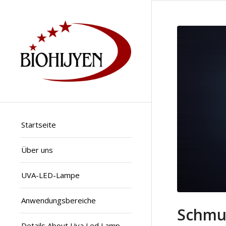
Startseite
Über uns
UVA-LED-Lampe
Anwendungsbereiche
Schmu
Details About Uva Led Lamp