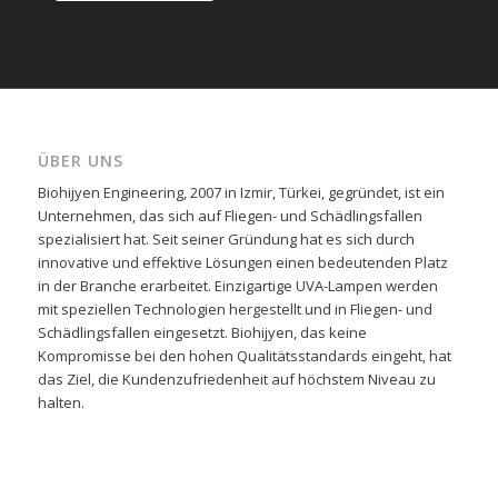
ÜBER UNS
Biohijyen Engineering, 2007 in Izmir, Türkei, gegründet, ist ein
Unternehmen, das sich auf Fliegen- und Schädlingsfallen
spezialisiert hat. Seit seiner Gründung hat es sich durch
innovative und effektive Lösungen einen bedeutenden Platz
in der Branche erarbeitet. Einzigartige UVA-Lampen werden
mit speziellen Technologien hergestellt und in Fliegen- und
Schädlingsfallen eingesetzt. Biohijyen, das keine
Kompromisse bei den hohen Qualitätsstandards eingeht, hat
das Ziel, die Kundenzufriedenheit auf höchstem Niveau zu
halten.