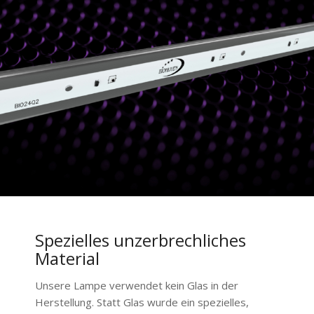
Spezielles unzerbrechliches
Material
Unsere Lampe verwendet kein Glas in der
Herstellung. Statt Glas wurde ein spezielles,