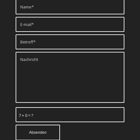
7 + 0 = ?