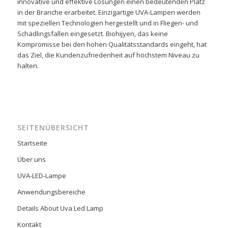
innovative und effektive Lösungen einen bedeutenden Platz
in der Branche erarbeitet. Einzigartige UVA-Lampen werden
mit speziellen Technologien hergestellt und in Fliegen- und
Schädlingsfallen eingesetzt. Biohijyen, das keine
Kompromisse bei den hohen Qualitätsstandards eingeht, hat
das Ziel, die Kundenzufriedenheit auf höchstem Niveau zu
halten.
SEITENÜBERSICHT
Startseite
Über uns
UVA-LED-Lampe
Anwendungsbereiche
Details About Uva Led Lamp
Kontakt