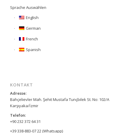
Sprache Auswählen
English
German
French
Spanish
KONTAKT
Adresse:
Bahçelievler Mah. Şehit Mustafa Tunçbilek St. No: 102/A
Karşıyaka/İzmir
Telefon:
+90 232 372 64 31
+39 338-883-07 22 (Whatsapp)